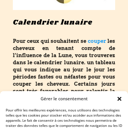
Calendrier lunaire
Pour ceux qui souhaitent se
couper
les
cheveux en tenant compte de
l’influence de la Lune, vous trouverez
dans le calendrier lunaire. un tableau
qui vous indique au jour le jour les
périodes fastes ou néfastes pour vous
couper les cheveux. Certains jours
sont très favorables pour ralentir la
chute des cheveux et d’autres pour les
Gérer le consentement
rendre plus épais et plus solides. Le
Pour offrir les meilleures expériences, nous utilisons des technologies
calendrier est consultable au salon.
telles que les cookies pour stocker et/ou accéder aux informations des
appareils. Le fait de consentir à ces technologies nous permettra de
traiter des données telles que le comportement de navigation ou les ID